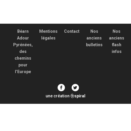
Béarn
Mentions
Contact
Nos
Nos
Adour
légales
anciens
anciens
Pyrénées,
bulletins
flash
des
infos
chemins
pour
l’Europe
une création
spiral
@