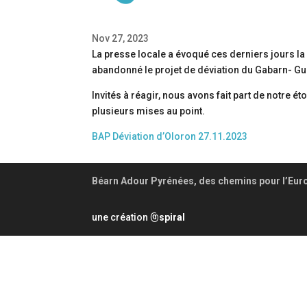
Nov 27, 2023
La presse locale a évoqué ces derniers jours l
abandonné le projet de déviation du Gabarn- 
Invités à réagir, nous avons fait part de notre 
plusieurs mises au point.
BAP Déviation d’Oloron 27.11.2023
Béarn Adour Pyrénées, des chemins pour l’Eur
une création
spiral
@