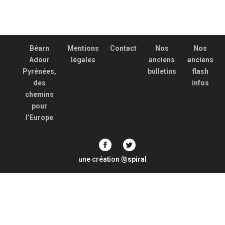
Béarn
Mentions
Contact
Nos
Nos
Adour
légales
anciens
anciens
Pyrénées,
bulletins
flash
des
infos
chemins
pour
l’Europe
une création
spiral
@