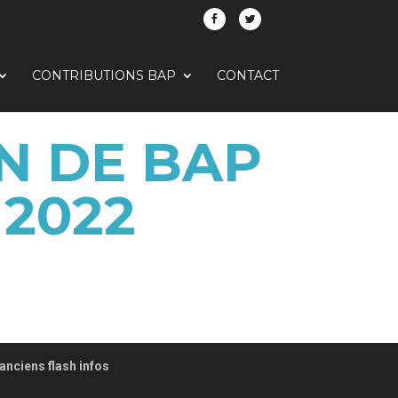
CONTRIBUTIONS BAP
CONTACT
N DE BAP
 2022
anciens flash infos