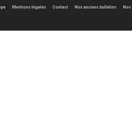
ope
Mentions légales
Contact
Nos anciens bulletins
Nos 