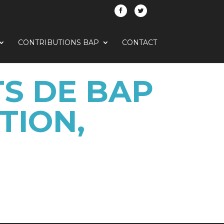
CONTRIBUTIONS BAP
CONTACT
S DE BAP
TION,