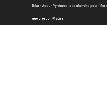
Béarn Adour Pyrénées, des chemins pour l’Eur
une création
spiral
@