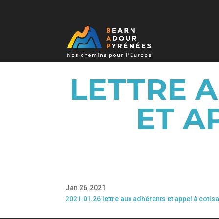
LETTRE 
ET A
Jan 26, 2021
2021.01.26 lettre aux adhérents et appel à cotis