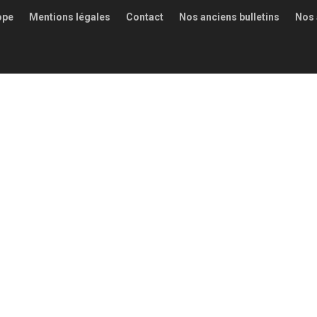
ope
Mentions légales
Contact
Nos anciens bulletins
Nos 