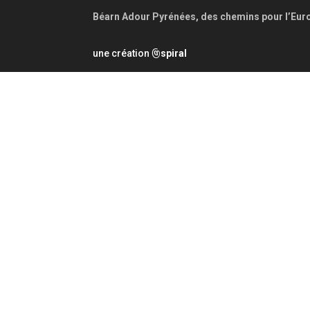
Béarn Adour Pyrénées, des chemins pour l’Eur
une création
spiral
@