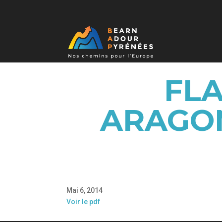
FLA
ARAGON
Mai 6, 2014
Voir le pdf