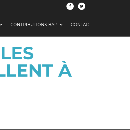
CONTRIBUTIONS BAP
CONTACT
 LES
LLENT À