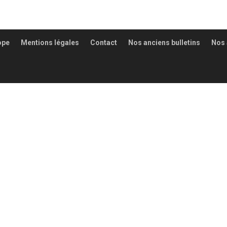
ope
Mentions légales
Contact
Nos anciens bulletins
Nos 