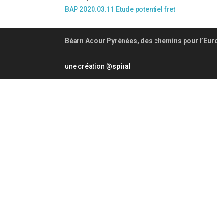
BAP 2020.03.11 Etude potentiel fret
Béarn Adour Pyrénées, des chemins pour l’Eur
une création
spiral
@