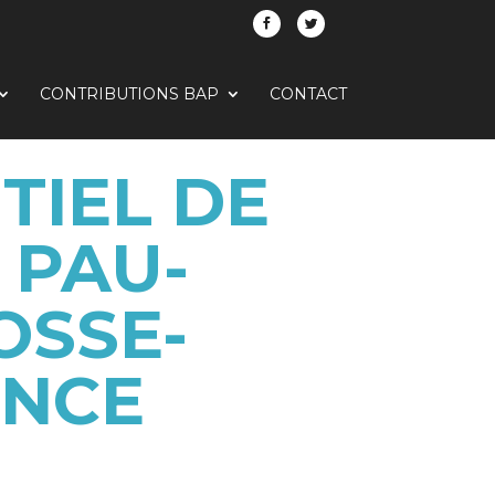
CONTRIBUTIONS BAP
CONTACT
TIEL DE
 PAU-
OSSE-
ENCE