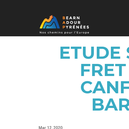
ETUDE 
FRET
CANF
BAR
Mar 12, 2020