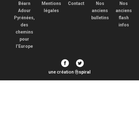
Béarn
Mentions
Contact
Nos
Nos
Adour
légales
anciens
anciens
Pyrénées,
bulletins
flash
des
infos
chemins
pour
l’Europe
une création
spiral
@