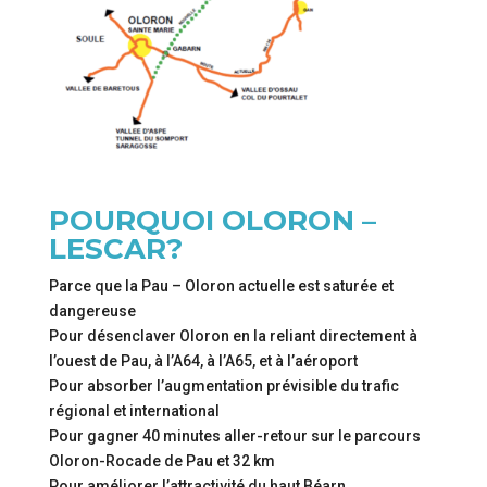
POURQUOI OLORON –
LESCAR?
Parce que la Pau – Oloron actuelle est saturée et
dangereuse
Pour désenclaver Oloron en la reliant directement à
l’ouest de Pau, à l’A64, à l’A65, et à l’aéroport
Pour absorber l’augmentation prévisible du trafic
régional et international
Pour gagner 40 minutes aller-retour sur le parcours
Oloron-Rocade de Pau et 32 km
Pour améliorer l’attractivité du haut Béarn