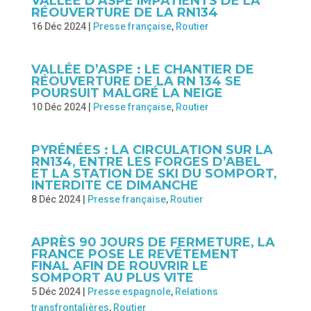
VALLÉE D’ASPE IMPATIENTS DE LA
RÉOUVERTURE DE LA RN134
16 Déc 2024
|
Presse française
,
Routier
VALLÉE D’ASPE : LE CHANTIER DE
RÉOUVERTURE DE LA RN 134 SE
POURSUIT MALGRÉ LA NEIGE
10 Déc 2024
|
Presse française
,
Routier
PYRÉNÉES : LA CIRCULATION SUR LA
RN134, ENTRE LES FORGES D’ABEL
ET LA STATION DE SKI DU SOMPORT,
INTERDITE CE DIMANCHE
8 Déc 2024
|
Presse française
,
Routier
APRÈS 90 JOURS DE FERMETURE, LA
FRANCE POSE LE REVÊTEMENT
FINAL AFIN DE ROUVRIR LE
SOMPORT AU PLUS VITE
5 Déc 2024
|
Presse espagnole
,
Relations
transfrontalières
,
Routier