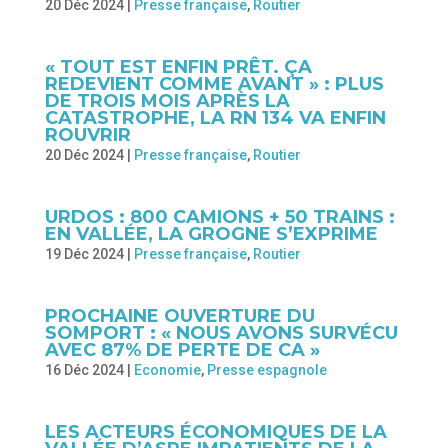
20 Déc 2024
|
Presse française
,
Routier
« TOUT EST ENFIN PRÊT. ÇA
REDEVIENT COMME AVANT » : PLUS
DE TROIS MOIS APRÈS LA
CATASTROPHE, LA RN 134 VA ENFIN
ROUVRIR
20 Déc 2024
|
Presse française
,
Routier
URDOS : 800 CAMIONS + 50 TRAINS :
EN VALLÉE, LA GROGNE S’EXPRIME
19 Déc 2024
|
Presse française
,
Routier
PROCHAINE OUVERTURE DU
SOMPORT : « NOUS AVONS SURVÉCU
AVEC 87% DE PERTE DE CA »
16 Déc 2024
|
Economie
,
Presse espagnole
LES ACTEURS ÉCONOMIQUES DE LA