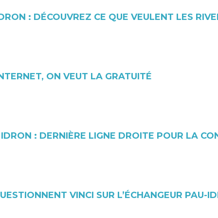
DRON : DÉCOUVREZ CE QUE VEULENT LES RIVE
INTERNET, ON VEUT LA GRATUITÉ
 IDRON : DERNIÈRE LIGNE DROITE POUR LA C
QUESTIONNENT VINCI SUR L’ÉCHANGEUR PAU-I