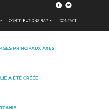
CONTRIBUTIONS BAP
CONTACT
 SES PRINCIPAUX AXES
LIÉ A ÉTÉ CRÉÉE
IZANIE